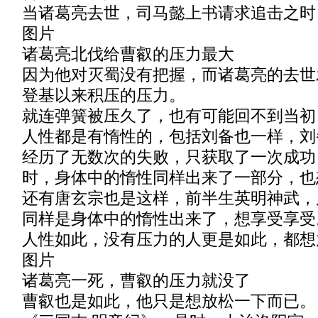
当诸葛亮去世，司马懿上书请求追击之时
图片
诸葛亮北伐给曹叡的压力最大
因为他对灭蜀没有把握，而诸葛亮的去世
登基以来积压的压力。
就连弹簧被压久了，也有可能回不到当初
人性都是有惰性的，包括刘备也一样，刘
经历了无数次的失败，只获取了一次成功
时，身体中的惰性同样出来了一部分，也
还有唐玄宗也是这样，前半生英明神武，
同样是身体中的惰性出来了，想享受享受
人性如此，没有压力的人更是如此，都想
图片
诸葛亮一死，曹叡的压力就没了
曹叡也是如此，他只是想放松一下而已。